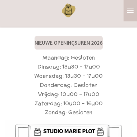
Ga
direct
naar
de
hoofdinhoud
NIEUWE OPENINGSUREN 2026
Maandag: Gesloten
Dinsdag: 13u30 - 17u00
Woensdag: 13u30 - 17u00
Donderdag: Gesloten
Vrijdag:
10u00
- 17u00
Zaterdag: 10u00 - 16u00
Zondag: Gesloten