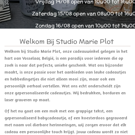
Vrijdag 14/08 open van 10u00 tot 16u0
Zaterdag 15/08 open van 08u00 tot 16u
Zondag 16/08 open van 10u00 tot 14u0
Welkom Bij Studio Marie Plot
Welkom bij Studio Marie Plot, onze cadeauwinkel gelegen in het
hart van Vosselaar, België, is een paradijs voor iedereen die op
zoek is naar dat perfecte, unieke geschenk. Wat ons bijzonder
maakt, is onze passie voor het aanbieden van leuke cadeautjes
en hebbedingetjes die niet alleen mooi zijn, maar ook een
persoonlijk verhaal vertellen. Wat ons echt onderscheidt zijn
onze gepersonaliseerde cadeautjes. Wij bedrukken, borduren en
laser graveren op maat.
Of het nu gaat om een mok met een grappige tekst, een
gepersonaliseerd babycadeautje, of een koesterdoos gegraveerd
met naam vol dierbare herinneringen, wij zorgen ervoor dat elk
cadeau een persoonlijke touch krijgt. Jouw cadeau wordt zo niet